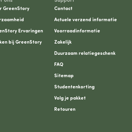
r ons
Support
r GreenStory
Contact
rzaamheid
Actuele verzend informatie
enStory Ervaringen
Voorraadinformatie
ken bij GreenStory
Zakelijk
Duurzaam relatiegeschenk
FAQ
Sitemap
Studentenkorting
Volg je pakket
Retouren