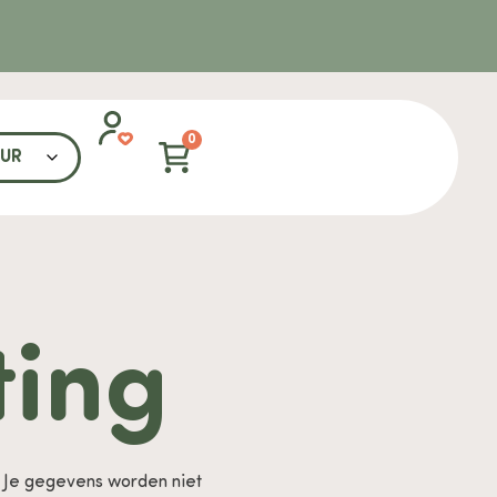
0
ting
. Je gegevens worden niet