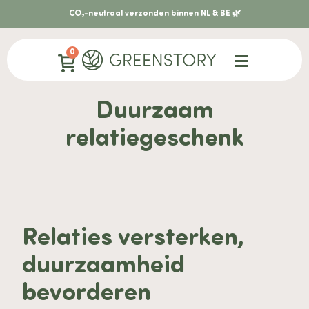
CO₂-neutraal verzonden binnen NL & BE 🌿
0
Duurzaam
relatiegeschenk
Relaties versterken,
duurzaamheid
bevorderen