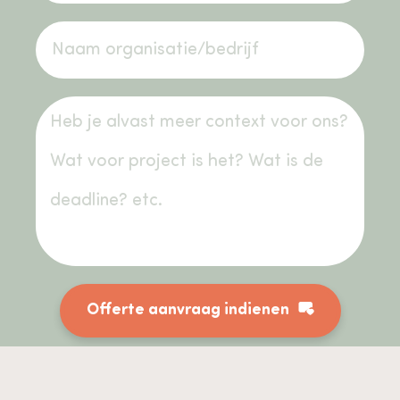
Offerte aanvraag indienen