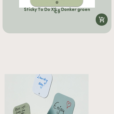
Sticky To Do XS - Donker groen
€
9