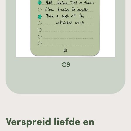
€
9
Verspreid liefde en