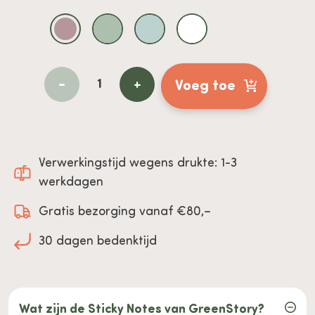
-
+
Voeg toe
Verwerkingstijd wegens drukte: 1-3
werkdagen
Gratis bezorging vanaf €80,–
30 dagen bedenktijd
Wat zijn de Sticky Notes van GreenStory?