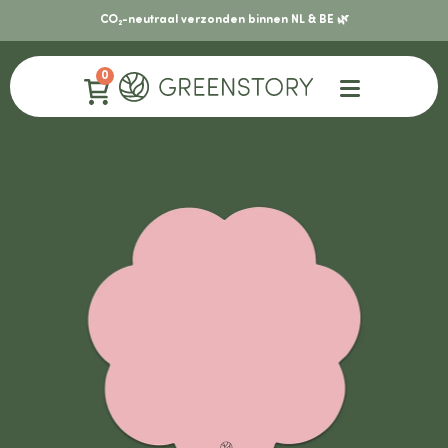
CO₂-neutraal verzonden binnen NL & BE 🌿
0