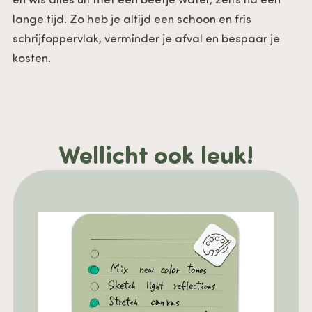
en wis alles uit met een beetje water, zelfs na een
lange tijd. Zo heb je altijd een schoon en fris
schrijfoppervlak, verminder je afval en bespaar je
kosten.
Wellicht ook leuk!