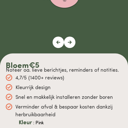
Bloem
€
5
Noteer oa. lieve berichtjes, reminders of notities.
4,7/5 (1400+ reviews)
Kleurrijk design
Snel en makkelijk installeren zonder boren
Verminder afval & bespaar kosten dankzij
herbruikbaarheid
Kleur
: Pink