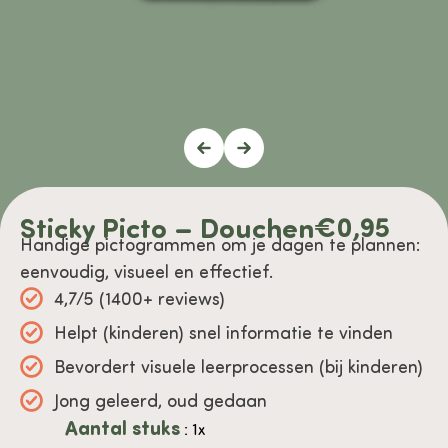
Sticky Picto – Douchen
€
0,95
Handige pictogrammen om je dagen te plannen:
eenvoudig, visueel en effectief.
4,7/5 (1400+ reviews)
Helpt (kinderen) snel informatie te vinden
Bevordert visuele leerprocessen (bij kinderen)
Jong geleerd, oud gedaan
Aantal stuks
: 1x