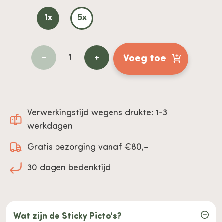
1x
5x
-
+
Voeg toe
Verwerkingstijd wegens drukte: 1-3
werkdagen
Gratis bezorging vanaf €80,–
30 dagen bedenktijd
Wat zijn de Sticky Picto's?