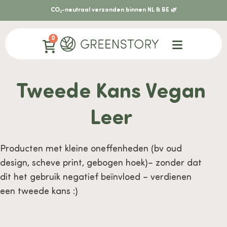
CO₂-neutraal verzonden binnen NL & BE 🌿
0
Tweede Kans Vegan
Leer
Producten met kleine oneffenheden (bv oud
design, scheve print, gebogen hoek)– zonder dat
dit het gebruik negatief beïnvloed – verdienen
een tweede kans :)