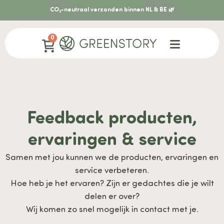
CO₂-neutraal verzonden binnen NL & BE 🌿
0
Feedback producten,
ervaringen & service
Samen met jou kunnen we de producten, ervaringen en
service verbeteren.
Hoe heb je het ervaren? Zijn er gedachtes die je wilt
delen er over?
Wij komen zo snel mogelijk in contact met je.