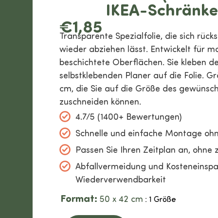
IKEA-Schränke
€
1,85
Transparente Spezialfolie, die sich rück
wieder abziehen lässt. Entwickelt für m
beschichtete Oberflächen. Sie kleben d
selbstklebenden Planer auf die Folie. G
cm, die Sie auf die Größe des gewünsc
zuschneiden können.
4.7/5 (1400+ Bewertungen)
Schnelle und einfache Montage oh
Passen Sie Ihren Zeitplan an, ohne 
Abfallvermeidung und Kosteneinsp
Wiederverwendbarkeit
Format:
50 x 42 cm
: 1 Größe