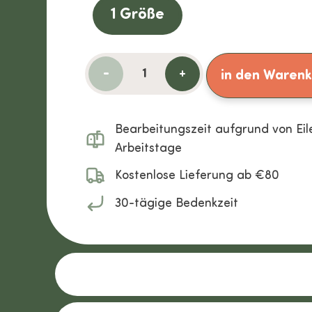
1 Größe
-
+
in den Waren
Bearbeitungszeit aufgrund von Eile
Arbeitstage
Kostenlose Lieferung ab €80
30-tägige Bedenkzeit