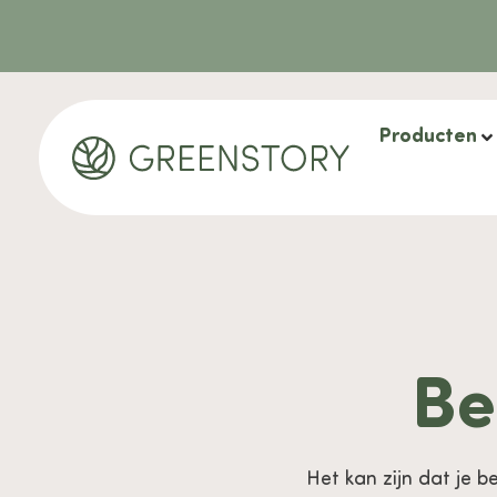
Producten
Be
Het kan zijn dat je b