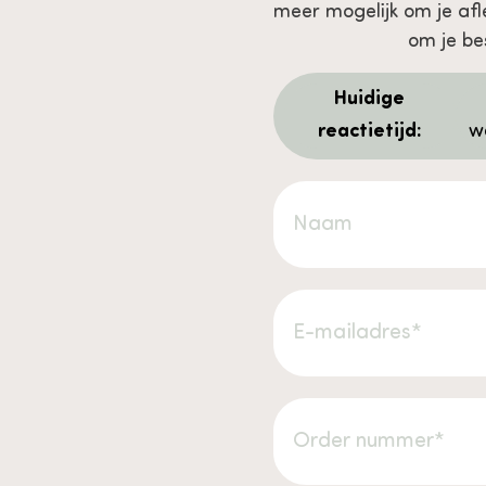
meer mogelijk om je af
om je be
Huidige
reactietijd:
w