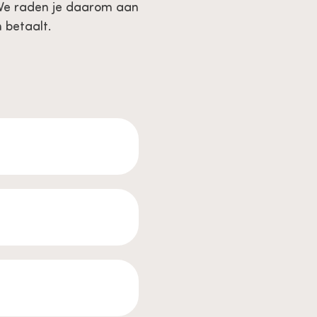
 We raden je daarom aan
 betaalt.