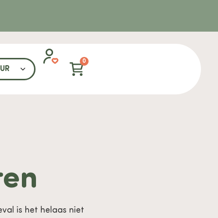
0
ren
val is het helaas niet