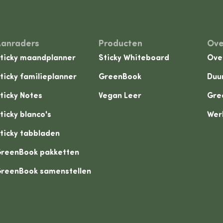
Aanraders
Producten
Ove
ticky maandplanner
Sticky Whiteboard
Ove
ticky familieplanner
GreenBook
Duu
ticky Notes
Vegan Leer
Gre
ticky blanco's
Wer
ticky tabbladen
reenBook pakketten
reenBook samenstellen