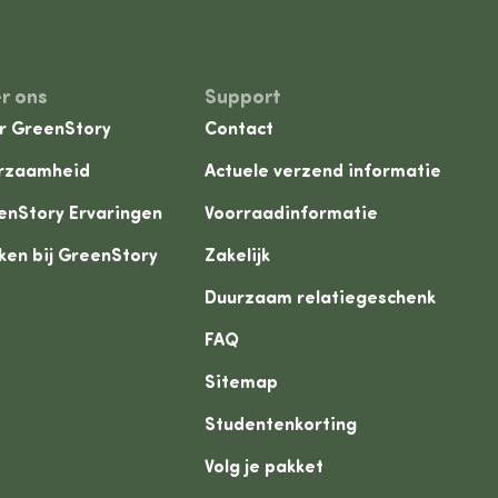
r ons
Support
r GreenStory
Contact
rzaamheid
Actuele verzend informatie
enStory Ervaringen
Voorraadinformatie
ken bij GreenStory
Zakelijk
Duurzaam relatiegeschenk
FAQ
Sitemap
Studentenkorting
Volg je pakket