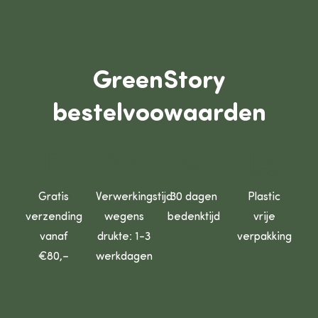
GreenStory
bestelvoowaarden
🚪
💡
🧼
🙌
Gratis
Verwerkingstijd
30 dagen
Plastic
verzending
wegens
bedenktijd
vrije
vanaf
drukte: 1-3
verpakking
€80,–
werkdagen