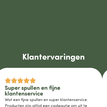
Klantervaringen
Super spullen en fijne
klantenservice
Wat een fijne spullen en super klantenservice.
Producten zijn altijd een cadeautje om uit te