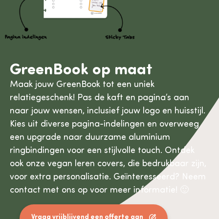
GreenBook op maat
Maak jouw GreenBook tot een uniek
relatiegeschenk! Pas de kaft en pagina’s aan
naar jouw wensen, inclusief jouw logo en huisstijl.
Kies uit diverse pagina-indelingen en overweeg
een upgrade naar duurzame aluminium
ringbindingen voor een stijlvolle touch. Ontdek
ook onze vegan leren covers, die bedrukbaar zijn,
voor extra personalisatie. Geïnteresseerd? Neem
contact met ons op voor meer informatie! 🙂
Vraag vrijblijvend een offerte aan