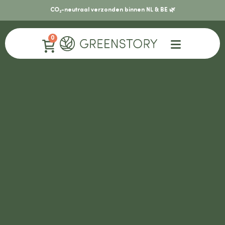
CO₂-neutraal verzonden binnen NL & BE 🌿
0