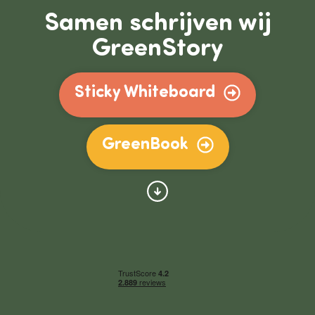
Samen schrijven wij
GreenStory
Sticky Whiteboard
GreenBook